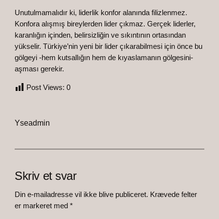
Unutulmamalıdır ki, liderlik konfor alanında filizlenmez.
Konfora alışmış bireylerden lider çıkmaz. Gerçek liderler,
karanlığın içinden, belirsizliğin ve sıkıntının ortasından
yükselir. Türkiye’nin yeni bir lider çıkarabilmesi için önce bu
gölgeyi -hem kutsallığın hem de kıyaslamanın gölgesini-
aşması gerekir.
Post Views:
0
Yseadmin
Skriv et svar
Din e-mailadresse vil ikke blive publiceret.
Krævede felter
er markeret med
*