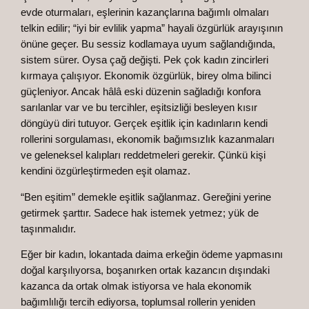
evde oturmaları, eşlerinin kazançlarına bağımlı olmaları
telkin edilir; “iyi bir evlilik yapma” hayali özgürlük arayışının
önüne geçer. Bu sessiz kodlamaya uyum sağlandığında,
sistem sürer. Oysa çağ değişti. Pek çok kadın zincirleri
kırmaya çalışıyor. Ekonomik özgürlük, birey olma bilinci
güçleniyor. Ancak hâlâ eski düzenin sağladığı konfora
sarılanlar var ve bu tercihler, eşitsizliği besleyen kısır
döngüyü diri tutuyor. Gerçek eşitlik için kadınların kendi
rollerini sorgulaması, ekonomik bağımsızlık kazanmaları
ve geleneksel kalıpları reddetmeleri gerekir. Çünkü kişi
kendini özgürleştirmeden eşit olamaz.
“Ben eşitim” demekle eşitlik sağlanmaz. Gereğini yerine
getirmek şarttır. Sadece hak istemek yetmez; yük de
taşınmalıdır.
Eğer bir kadın, lokantada daima erkeğin ödeme yapmasını
doğal karşılıyorsa, boşanırken ortak kazancın dışındaki
kazanca da ortak olmak istiyorsa ve hala ekonomik
bağımlılığı tercih ediyorsa, toplumsal rollerin yeniden