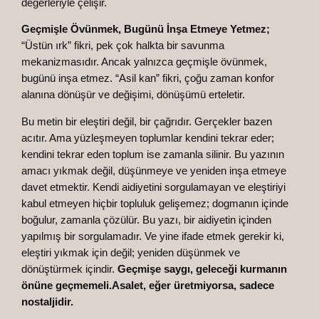
değerleriyle çelişir.
Geçmişle Övünmek, Bugünü İnşa Etmeye Yetmez;
“Üstün ırk” fikri, pek çok halkta bir savunma
mekanizmasıdır. Ancak yalnızca geçmişle övünmek,
bugünü inşa etmez. “Asil kan” fikri, çoğu zaman konfor
alanına dönüşür ve değişimi, dönüşümü erteletir.
Bu metin bir eleştiri değil, bir çağrıdır. Gerçekler bazen
acıtır. Ama yüzleşmeyen toplumlar kendini tekrar eder;
kendini tekrar eden toplum ise zamanla silinir. Bu yazının
amacı yıkmak değil, düşünmeye ve yeniden inşa etmeye
davet etmektir. Kendi aidiyetini sorgulamayan ve eleştiriyi
kabul etmeyen hiçbir topluluk gelişemez; dogmanın içinde
boğulur, zamanla çözülür. Bu yazı, bir aidiyetin içinden
yapılmış bir sorgulamadır. Ve yine ifade etmek gerekir ki,
eleştiri yıkmak için değil; yeniden düşünmek ve
dönüştürmek içindir.
Geçmişe saygı, geleceği kurmanın
önüne geçmemeli.
Asalet, eğer üretmiyorsa, sadece
nostaljidir.